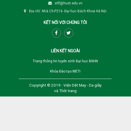
stlf@hust.edu.vn
Địa chỉ: Nhà C5-P216- Đại học Bách Khoa Hà Nội
KẾT NỐI VỚI CHÚNG TÔI
LIÊN KẾT NGOÀI
Trang thông tin tuyển sinh Đại học BKHN
Khóa Đào tạo METI
Copyright © 2019 - Viện Dệt May - Da giầy
và Thời trang