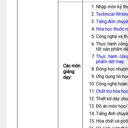
Nhập môn kỹ th
Technical Writi
Tiếng Anh chuyê
Hóa học thuốc 
Công nghệ và thi
Thực hành công 
tất sản phẩm d
Thực hành công
phẩm dệt may
Các môn
Động học nhuộ
giảng
Ứng dụng tin họ
dạy:
Công nghệ hoàn
Chất trợ hóa họ
Thiết kế dây ch
Đồ án môn học/
Tiếng Anh chuyê
Hóa chất và pol