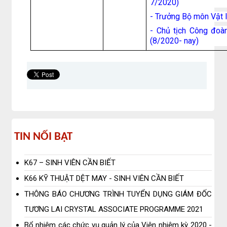
7/2020)
- Trưởng Bộ môn Vật 
- Chủ tịch Công đoà
(8/2020- nay)
Tin
TIN NỔI BẬT
nổi
K67 – SINH VIÊN CẦN BIẾT
bật
K66 KỸ THUẬT DỆT MAY - SINH VIÊN CẦN BIẾT
THÔNG BÁO CHƯƠNG TRÌNH TUYỂN DỤNG GIÁM ĐỐC
TƯƠNG LAI CRYSTAL ASSOCIATE PROGRAMME 2021
Bổ nhiệm các chức vụ quản lý của Viện nhiệm kỳ 2020 -