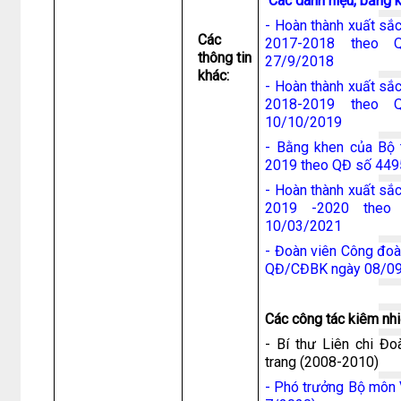
Các danh hiệu, bằng 
- Hoàn thành xuất sắ
Các
2017-2018 theo 
thông tin
27/9/2018
khác:
- Hoàn thành xuất sắ
2018-2019 theo 
10/10/2019
- Bằng khen của Bộ 
2019 theo QĐ số 44
- Hoàn thành xuất sắ
2019 -2020 theo
10/03/2021
- Đoàn viên Công đo
QĐ/CĐBK ngày 08/0
Các công tác kiêm nh
- Bí thư Liên chi Đ
trang (2008-2010)
- Phó trưởng Bộ môn 