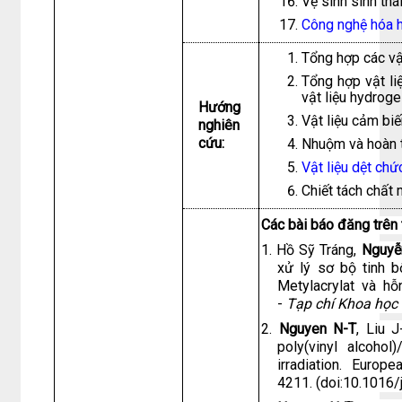
Vệ sinh sinh th
Công nghệ hóa h
Tổng hợp các vậ
Tổng hợp vật li
vật liệu hydrog
Hướng
Vật liệu cảm bi
nghiên
cứu:
Nhuộm và hoàn tấ
Vật liệu dệt ch
Chiết tách chất
Các bài báo đăng trên 
1. Hồ Sỹ Tráng,
Nguyễ
xử lý sơ bộ tinh 
Metylacrylat và hỗn
-
Tạp chí Khoa học
2.
Nguyen N-T
, Liu J
poly(vinyl alcohol
irradiation. Europ
4211. (doi:10.1016/