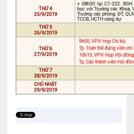
+ 08h30 tại C1-222: BGH 
THỨ 4
học với Trưởng các Khoa, 
Trưởng các phòng: ĐT, QL
25/9/2019
TCCB, HCTH cùng dự.
THỨ 5
26/9/2019
9h00, VPV. Họp Chi bộ.
Tp. Toàn thể đảng viên chi 
THỨ 6
27/9/2019
10h15, VPV. Họp Hội đồng
Tp. Các thành viên Hội đồn
THỨ 7
28/9/2019
CHỦ NHẬT
29/9/2019