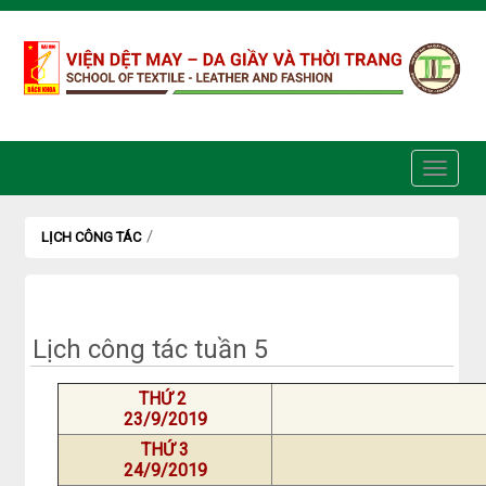
Truy cập nội dung luôn
/
LỊCH CÔNG TÁC
Lịch công tác tuần 5
THỨ 2
23/9/2019
THỨ 3
24/9/2019