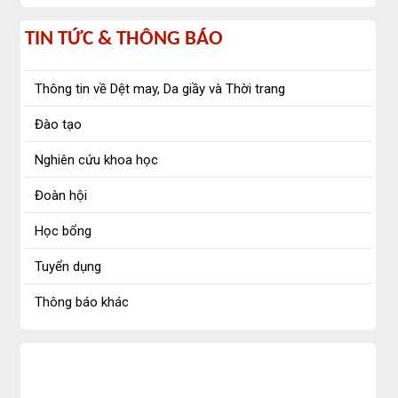
Tin
TIN TỨC & THÔNG BÁO
tức
Thông tin về Dệt may, Da giầy và Thời trang
&
Đào tạo
Thông
Nghiên cứu khoa học
báo
Đoàn hội
Học bổng
Tuyển dụng
Thông báo khác