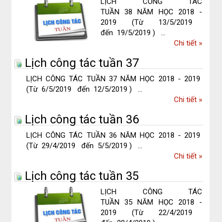
LỊCH CÔNG TÁC
5
TUẦN 38 NĂM HỌC 2018 -
2019 (Từ 13/5/2019
đến 19/5/2019 ) ...
về
Chi tiết
»
Lịch
Lịch công tác tuần 37
công
tác
LỊCH CÔNG TÁC TUẦN 37 NĂM HỌC 2018 - 2019
tuần
(Từ 6/5/2019 đến 12/5/2019 ) ...
38
về
Chi tiết
»
Lịch
Lịch công tác tuần 36
công
tác
LỊCH CÔNG TÁC TUẦN 36 NĂM HỌC 2018 - 2019
tuần
(Từ 29/4/2019 đến 5/5/2019 ) ...
37
về
Chi tiết
»
Lịch
Lịch công tác tuần 35
công
tác
LỊCH CÔNG TÁC
tuần
TUẦN 35 NĂM HỌC 2018 -
36
2019 (Từ 22/4/2019