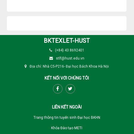
BKTEXLET-HUST
(+84) 43 8692401
stlf@hust.edu.vn
Địa chỉ: Nhà C5-P216- Đại học Bách Khoa Hà Nội
KẾT NỐI VỚI CHÚNG TÔI
LIÊN KẾT NGOÀI
Trang thông tin tuyển sinh Đại học BKHN
Khóa Đào tạo METI