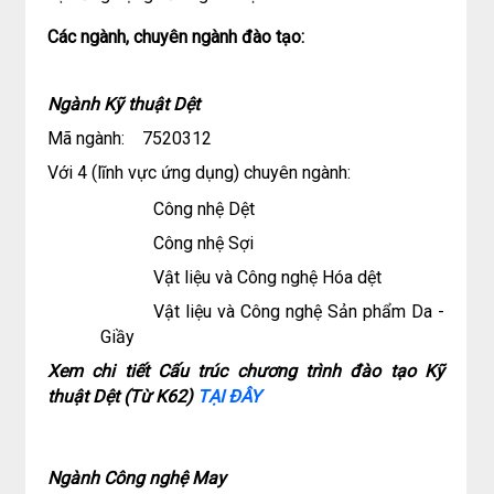
Các ngành, chuyên ngành đào tạo:
Ngành
Kỹ thuật Dệt
Mã ngành:
7520312
Với 4 (lĩnh vực ứng dụng) chuyên ngành:
Công nhệ Dệt
Công nhệ Sợi
Vật liệu và Công nghệ Hóa dệt
Vật liệu và Công nghệ Sản phẩm Da -
G
iầy
Xem chi tiết Cấu trúc chương trình đào tạo
Kỹ
thuật Dệt
(Từ K62)
T
ẠI ĐÂY
Ngành
Công nghệ May