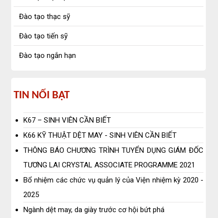
Đào tạo thạc sỹ
Đào tạo tiến sỹ
Đào tạo ngắn hạn
Tin
TIN NỔI BẬT
nổi
K67 – SINH VIÊN CẦN BIẾT
bật
K66 KỸ THUẬT DỆT MAY - SINH VIÊN CẦN BIẾT
THÔNG BÁO CHƯƠNG TRÌNH TUYỂN DỤNG GIÁM ĐỐC
TƯƠNG LAI CRYSTAL ASSOCIATE PROGRAMME 2021
Bổ nhiệm các chức vụ quản lý của Viện nhiệm kỳ 2020 -
2025
Ngành dệt may, da giày trước cơ hội bứt phá