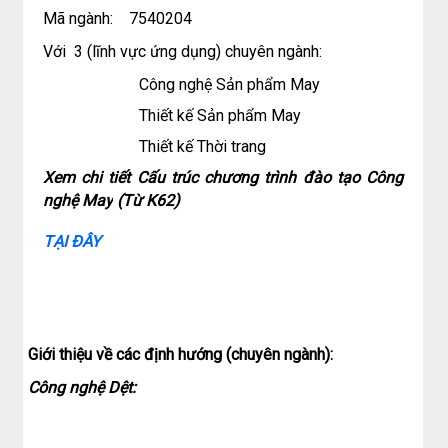
Mã ngành:
7540204
Với 3 (lĩnh vực ứng dụng) chuyên ngành:
Công nghệ Sản phẩm
M
ay
Thiết kế Sản phẩm
M
ay
Thiết kế Thời trang
Xem chi tiết Cấu trúc chương trình đào tạo
Công
nghệ May
(Từ K62)
TẠI ĐÂY
Giới thiệu về các định hướng (chuyên ngành):
Công nghệ Dệt: