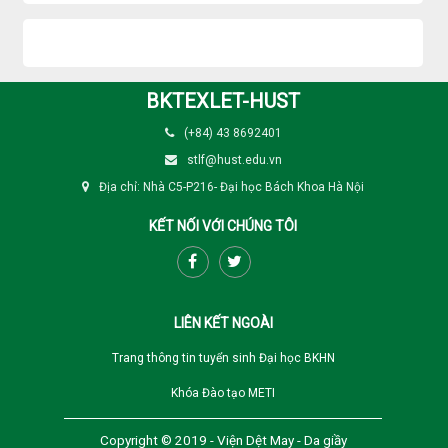
BKTEXLET-HUST
(+84) 43 8692401
stlf@hust.edu.vn
Địa chỉ: Nhà C5-P216- Đại học Bách Khoa Hà Nội
KẾT NỐI VỚI CHÚNG TÔI
LIÊN KẾT NGOÀI
Trang thông tin tuyển sinh Đại học BKHN
Khóa Đào tạo METI
Copyright © 2019 - Viện Dệt May - Da giầy