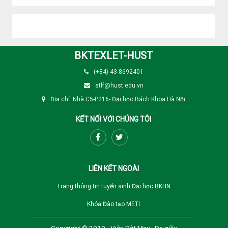
BKTEXLET-HUST
(+84) 43 8692401
stlf@hust.edu.vn
Địa chỉ: Nhà C5-P216- Đại học Bách Khoa Hà Nội
KẾT NỐI VỚI CHÚNG TÔI
LIÊN KẾT NGOÀI
Trang thông tin tuyển sinh Đại học BKHN
Khóa Đào tạo METI