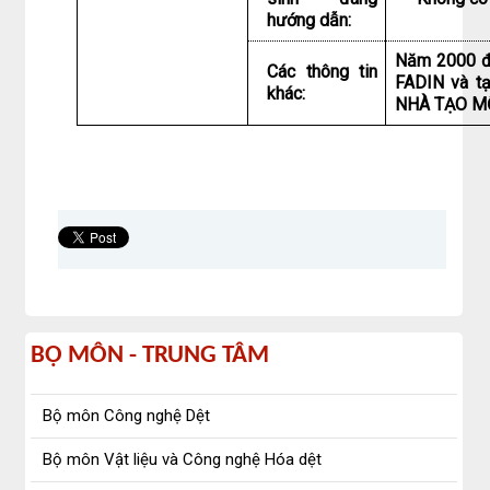
hướng dẫn:
Năm 2000 đã
Các thông tin
FADIN và tạ
khác:
NHÀ TẠO M
bộ
BỘ MÔN - TRUNG TÂM
môn
Bộ môn Công nghệ Dệt
-
Bộ môn Vật liệu và Công nghệ Hóa dệt
trung