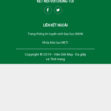
KẾT NỐI VỚI CHÚNG TÔI
LIÊN KẾT NGOÀI
Trang thông tin tuyển sinh Đại học BKHN
Khóa Đào tạo METI
Copyright © 2019 - Viện Dệt May - Da giầy
và Thời trang